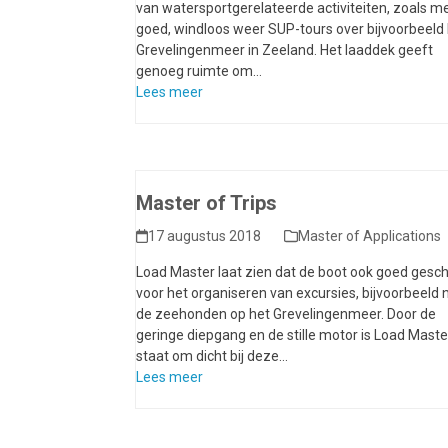
van watersportgerelateerde activiteiten, zoals m
goed, windloos weer SUP-tours over bijvoorbeeld 
Grevelingenmeer in Zeeland. Het laaddek geeft
genoeg ruimte om…
Lees meer
Master of Trips
17 augustus 2018
Master of Applications
Load Master laat zien dat de boot ook goed geschi
voor het organiseren van excursies, bijvoorbeeld 
de zeehonden op het Grevelingenmeer. Door de
geringe diepgang en de stille motor is Load Master
staat om dicht bij deze…
Lees meer