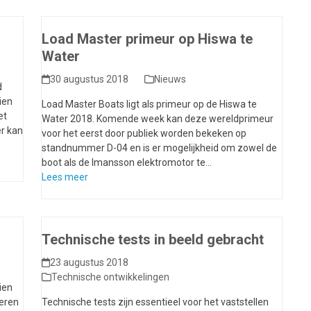
Load Master primeur op Hiswa te
Water
30 augustus 2018
Nieuws
d
ien
Load Master Boats ligt als primeur op de Hiswa te
et
Water 2018. Komende week kan deze wereldprimeur
er kan
voor het eerst door publiek worden bekeken op
standnummer D-04 en is er mogelijkheid om zowel de
boot als de Imansson elektromotor te…
Lees meer
Technische tests in beeld gebracht
23 augustus 2018
Technische ontwikkelingen
ien
seren
Technische tests zijn essentieel voor het vaststellen