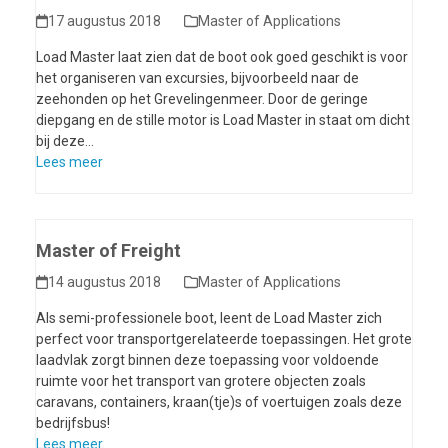
17 augustus 2018
Master of Applications
Load Master laat zien dat de boot ook goed geschikt is voor
het organiseren van excursies, bijvoorbeeld naar de
zeehonden op het Grevelingenmeer. Door de geringe
diepgang en de stille motor is Load Master in staat om dicht
bij deze…
Lees meer
Master of Freight
14 augustus 2018
Master of Applications
Als semi-professionele boot, leent de Load Master zich
perfect voor transportgerelateerde toepassingen. Het grote
laadvlak zorgt binnen deze toepassing voor voldoende
ruimte voor het transport van grotere objecten zoals
caravans, containers, kraan(tje)s of voertuigen zoals deze
bedrijfsbus!
Lees meer