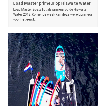
Load Master primeur op Hiswa te Water
Load Master Boats ligt als primeur op de Hiswa te
Water 2018. Komende week kan deze wereldprimeur
voor het eerst…