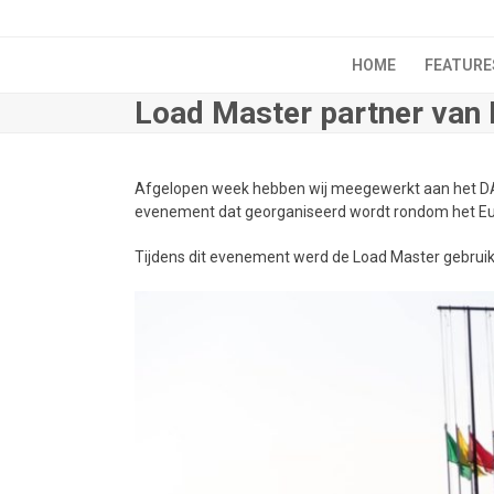
Skip
to
content
HOME
FEATURE
Load Master partner van
Afgelopen week hebben wij meegewerkt aan het D
evenement dat georganiseerd wordt rondom het Eur
Tijdens dit evenement werd de Load Master gebruikt